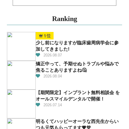
Ranking
少し前になりますが臨床歯周病学会に参
加してきました!
2026.08.07
矯正中って、予期せぬトラブルや悩みで
焦ることありますよね🤔
2026.08.04
【期間限定】インプラント無料相談会 を
オールスマイルデンタルで開催！
2026.07.14
明るくてハッピーオーラな西先生からい
つも元気もらってます🧡💛