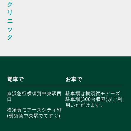
ク
リ
ニ
ッ
ク
電車で
お車で
京浜急行横須賀中央駅西
駐車場は横須賀モアーズ
口
駐車場(300台収容)がご利
用いただけます。
横須賀モアーズシティ5F
(横須賀中央駅でてすぐ)