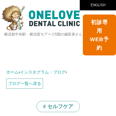
ENGLISH
初診専
用
横須賀中央駅・横須賀モアーズ5階の歯医者さん
WEB予
約
ホーム
›
インスタグラム・ブログ
›
ブログ一覧へ戻る
# セルフケア