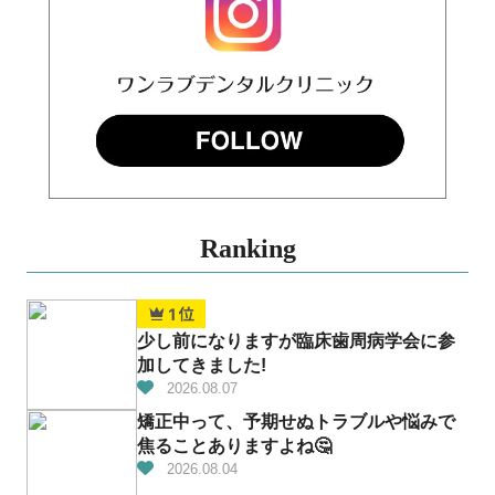
Ranking
少し前になりますが臨床歯周病学会に参
加してきました!
2026.08.07
矯正中って、予期せぬトラブルや悩みで
焦ることありますよね🤔
2026.08.04