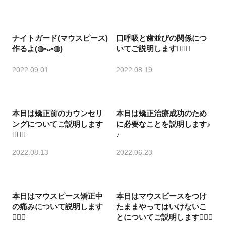
ナイトガード(マウスピース)
口呼吸と歯並びの関係につ
作るよ(◍•ᴗ•◍)
いてご説明します💁🏻‍♀️
2022.09.01
2022.08.19
本日は矯正前のカウンセリ
本日は矯正治療成功のため
ングについてご説明します
に必要なことを説明します♪
💁🏻‍♀️
♪
2022.08.13
2022.06.23
本日はマウスピース矯正中
本日はマウスピースをつけ
の痛みについて説明します
たままやってはいけないこ
💁🏻‍♀️
とについてご説明します💁🏻‍♀️