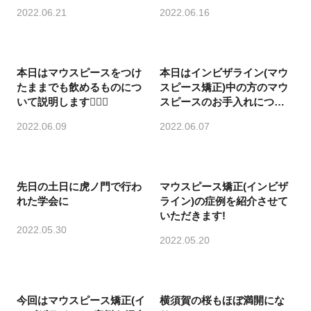
2022.06.21
2022.06.16
本日はマウスピースをつけ
本日はインビザライン(マウ
たままでも飲めるものにつ
スピース矯正)中の方のマウ
いて説明します💁🏻‍♀️
スピースのお手入れについ
て説明します💁🏻‍♀️
2022.06.09
2022.06.07
先日の土日に虎ノ門で行わ
マウスピース矯正(インビザ
れた学会に
ライン)の症例を紹介させて
いただきます!
2022.05.30
2022.05.20
今回はマウスピース矯正(イ
横須賀の桜もほぼ満開にな