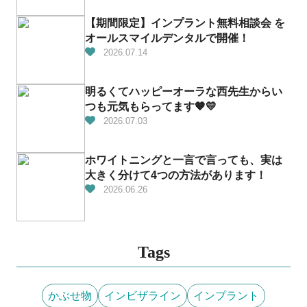
【期間限定】インプラント無料相談会 を
オールスマイルデンタルで開催！
2026.07.14
明るくてハッピーオーラな西先生からい
つも元気もらってます🧡💛
2026.07.03
ホワイトニングと一言で言っても、実は
大きく分けて4つの方法があります！
2026.06.26
Tags
かぶせ物
インビザライン
インプラント