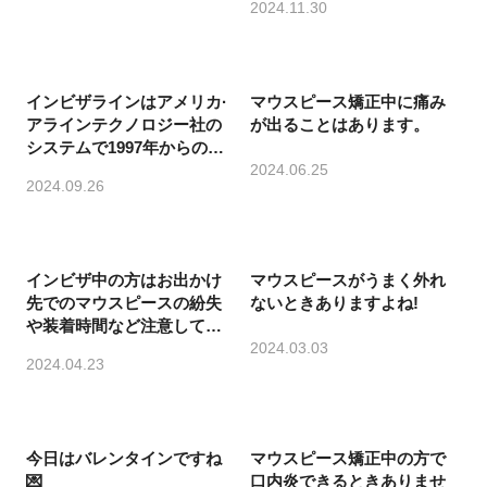
2024.11.30
インビザラインはアメリカ·
マウスピース矯正中に痛み
アラインテクノロジー社の
が出ることはあります。
システムで1997年からの実
績があります。
2024.06.25
2024.09.26
インビザ中の方はお出かけ
マウスピースがうまく外れ
先でのマウスピースの紛失
ないときありますよね!
や装着時間など注意してく
ださい🙏🏻
2024.03.03
2024.04.23
今日はバレンタインですね
マウスピース矯正中の方で
💌
口内炎できるときありませ