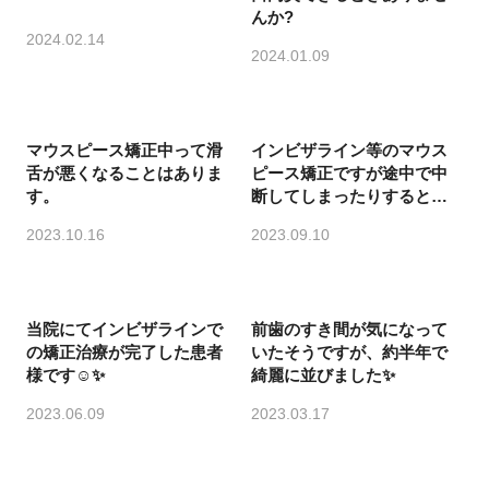
んか?
2024.02.14
2024.01.09
マウスピース矯正中って滑
インビザライン等のマウス
舌が悪くなることはありま
ピース矯正ですが途中で中
す。
断してしまったりすると、
矯正治療が止まるだけでな
2023.10.16
2023.09.10
く前の歯の位置に戻ろうと
当院にてインビザラインで
前歯のすき間が気になって
の矯正治療が完了した患者
いたそうですが、約半年で
様です☺️✨
綺麗に並びました✨
2023.06.09
2023.03.17