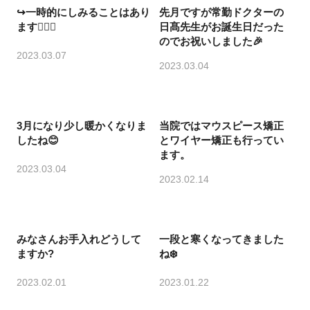
↪︎一時的にしみることはあり
先月ですが常勤ドクターの
ます🙆🏻‍♀️
日髙先生がお誕生日だった
のでお祝いしました🎉
2023.03.07
2023.03.04
3月になり少し暖かくなりま
当院ではマウスピース矯正
したね😊
とワイヤー矯正も行ってい
ます。
2023.03.04
2023.02.14
みなさんお手入れどうして
一段と寒くなってきました
ますか?
ね❄️
2023.02.01
2023.01.22