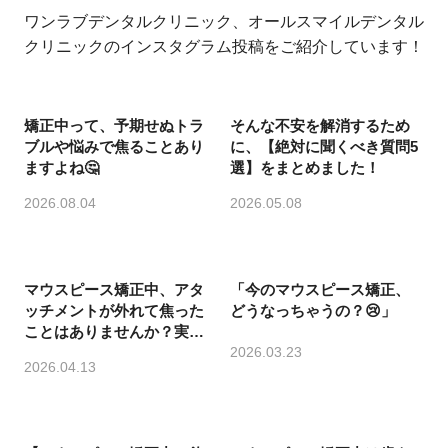
ワンラブデンタルクリニック、オールスマイルデンタル
クリニックのインスタグラム投稿をご紹介しています！
矯正中って、予期せぬトラ
そんな不安を解消するため
ブルや悩みで焦ることあり
に、【絶対に聞くべき質問5
ますよね🤔
選】をまとめました！
2026.08.04
2026.05.08
マウスピース矯正中、アタ
「今のマウスピース矯正、
ッチメントが外れて焦った
どうなっちゃうの？😢」
ことはありませんか？実は
よくあるトラブルなんです
2026.03.23
2026.04.13
💡