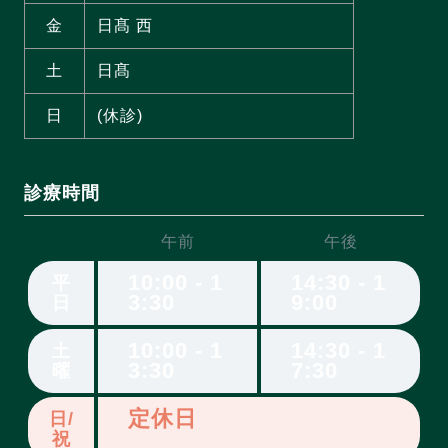
金
日髙 西
土
日髙
日
(休診)
診療時間
午前
午後
10:00 - 1
14:30 - 1
平
3:30
9:00
日
10:00 - 1
14:30 - 1
土
3:30
7:30
曜
定休日
日/
祝