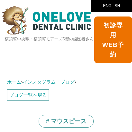
ENGLISH
初診専
用
横須賀中央駅・横須賀モアーズ5階の歯医者さん
WEB予
約
ホーム
›
インスタグラム・ブログ
›
ブログ一覧へ戻る
# マウスピース