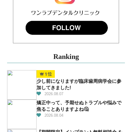
Ranking
少し前になりますが臨床歯周病学会に参
加してきました!
2026.08.07
矯正中って、予期せぬトラブルや悩みで
焦ることありますよね🤔
2026.08.04