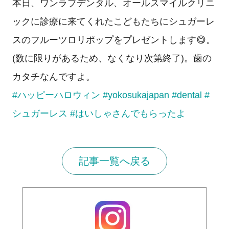
本日、ワンラブデンタル、オールスマイルクリニ
ックに診療に来てくれたこどもたちにシュガーレ
スのフルーツロリポップをプレゼントします😋。
(数に限りがあるため、なくなり次第終了)。歯の
カタチなんですよ。
#ハッピーハロウィン
#yokosukajapan
#dental
#
シュガーレス
#はいしゃさんでもらったよ
記事一覧へ戻る