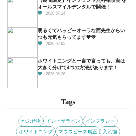
【期間限定】インプラント無料相談会 を
オールスマイルデンタルで開催！
2026.07.14
明るくてハッピーオーラな西先生からい
つも元気もらってます🧡💛
2026.07.03
ホワイトニングと一言で言っても、実は
大きく分けて4つの方法があります！
2026.06.26
Tags
かぶせ物
インビザライン
インプラント
ホワイトニング
マウスピース矯正
入れ歯