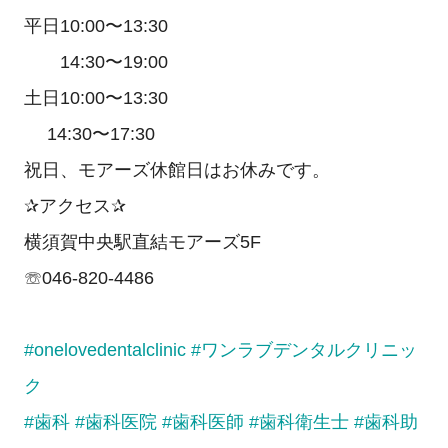
平日10:00〜13:30
14:30〜19:00
土日10:00〜13:30
14:30〜17:30
祝日、モアーズ休館日はお休みです。
✰アクセス✰
横須賀中央駅直結モアーズ5F
☏046-820-4486
#onelovedentalclinic
#ワンラブデンタルクリニッ
ク
#歯科
#歯科医院
#歯科医師
#歯科衛生士
#歯科助