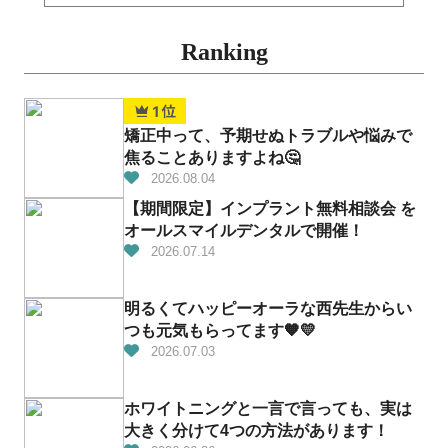
Ranking
矯正中って、予期せぬトラブルや悩みで
焦ることありますよね🤔
2026.08.04
【期間限定】インプラント無料相談会 を
オールスマイルデンタルで開催！
2026.07.14
明るくてハッピーオーラな西先生からい
つも元気もらってます🧡💛
2026.07.03
ホワイトニングと一言で言っても、実は
大きく分けて4つの方法があります！