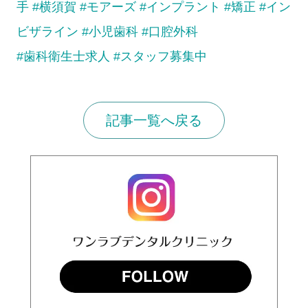
手
#横須賀
#モアーズ
#インプラント
#矯正
#イン
ビザライン
#小児歯科
#口腔外科
#歯科衛生士求人
#スタッフ募集中
記事一覧へ戻る