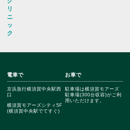
ク
リ
ニ
ッ
ク
電車で
お車で
京浜急行横須賀中央駅西
駐車場は横須賀モアーズ
口
駐車場(300台収容)がご利
用いただけます。
横須賀モアーズシティ5F
(横須賀中央駅でてすぐ)