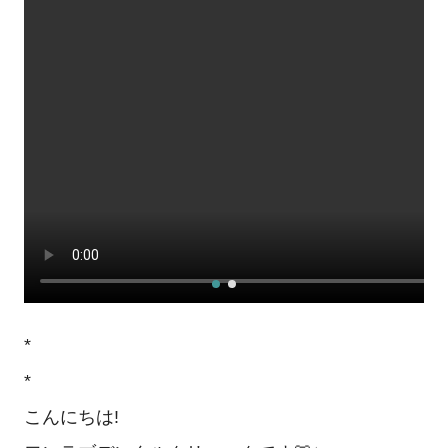
*
*
こんにちは!