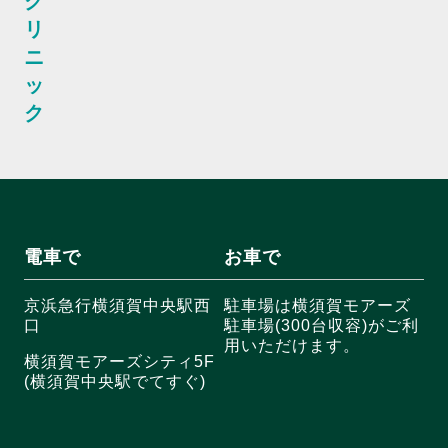
ク
リ
ニ
ッ
ク
電車で
お車で
京浜急行横須賀中央駅西
駐車場は横須賀モアーズ
口
駐車場(300台収容)がご利
用いただけます。
横須賀モアーズシティ5F
(横須賀中央駅でてすぐ)