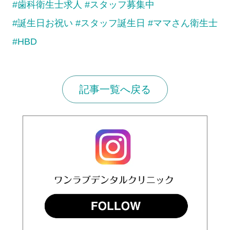
#歯科衛生士求人
#スタッフ募集中
#誕生日お祝い
#スタッフ誕生日
#ママさん衛生士
#HBD
記事一覧へ戻る