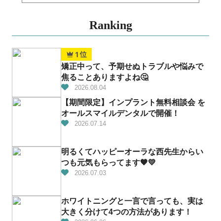
Ranking
矯正中って、予期せぬトラブルや悩みで
焦ることありますよね🤔
2026.08.04
【期間限定】インプラント無料相談会 を
オールスマイルデンタルで開催！
2026.07.14
明るくてハッピーオーラな西先生からい
つも元気もらってます🧡💛
2026.07.03
ホワイトニングと一言で言っても、実は
大きく分けて4つの方法があります！