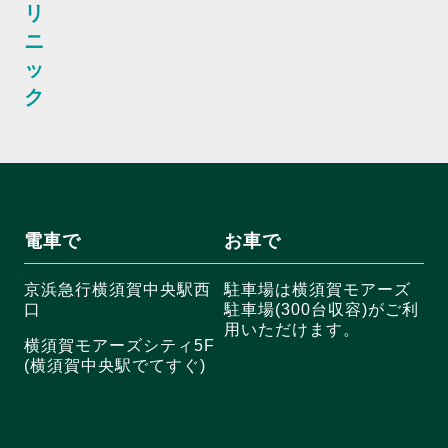
リ
ニ
ッ
ク
電車で
お車で
京浜急行横須賀中央駅西
駐車場は横須賀モアーズ
口
駐車場(300台収容)がご利
用いただけます。
横須賀モアーズシティ5F
(横須賀中央駅でてすぐ)