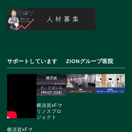
サポートしています
ZIONグループ医院
横須賀xFマ
リノスプロ
ジェクト
横須賀xFマ