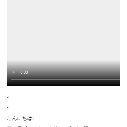
*
*
こんにちは!