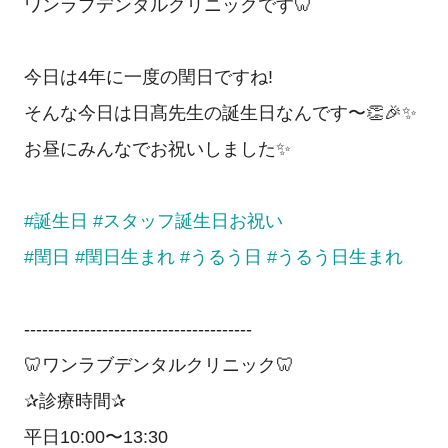
ワンラブデンタルクリニックです🦷
今日は4年に一度の閏日ですね!
そんな今日は日髙先生の誕生日なんです〜👏🎉✨
お昼にみんなでお祝いしました✨
#誕生日
#スタッフ誕生日お祝い
#閏日
#閏日生まれ
#うるう日
#うるう日生まれ
--------------------------------------
🦷ワンラブデンタルクリニック🦷
✰診療時間✰
平日10:00〜13:30