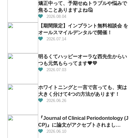
矯正中って、予期せぬトラブルや悩みで
焦ることありますよね🤔
2026.08.04
【期間限定】インプラント無料相談会 を
オールスマイルデンタルで開催！
2026.07.14
明るくてハッピーオーラな西先生からい
つも元気もらってます🧡💛
2026.07.03
ホワイトニングと一言で言っても、実は
大きく分けて4つの方法があります！
2026.06.26
『Journal of Clinical Periodontology (J
CP)』に論文がアクセプトされまし
た！！！👏✨
2026.06.10