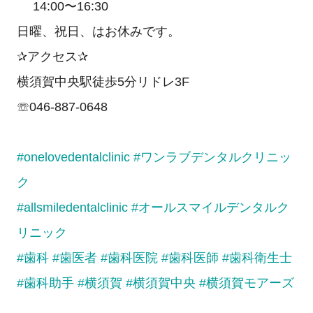
14:00〜16:30
日曜、祝日、はお休みです。
✰アクセス✰
横須賀中央駅徒歩5分リドレ3F
☏046-887-0648
#onelovedentalclinic
#ワンラブデンタルクリニッ
ク
#allsmiledentalclinic
#オールスマイルデンタルク
リニック
#歯科
#歯医者
#歯科医院
#歯科医師
#歯科衛生士
#歯科助手
#横須賀
#横須賀中央
#横須賀モアーズ