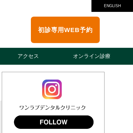
ENGLISH
初診専用
WEB予約
アクセス
オンライン診療