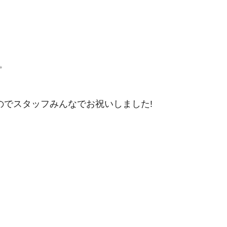
✨
のでスタッフみんなでお祝いしました!