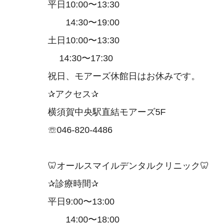
平日10:00〜13:30
14:30〜19:00
土日10:00〜13:30
14:30〜17:30
祝日、モアーズ休館日はお休みです。
✰アクセス✰
横須賀中央駅直結モアーズ5F
☏046-820-4486
🦷オールスマイルデンタルクリニック🦷
✰診療時間✰
平日9:00〜13:00
14:00〜18:00