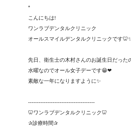
*
こんにちは!
ワンラブデンタルクリニック
オールスマイルデンタルクリニックです🦷
先日、衛生士の木村さんのお誕生日だった
水曜なのでオール女子デーです😁❤
素敵な一年になりますように✨
--------------------------------------
🦷ワンラブデンタルクリニック🦷
✰診療時間✰