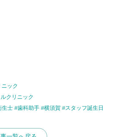
リニック
タルクリニック
衛生士
#歯科助手
#横須賀
#スタッフ誕生日
記事一覧へ戻る