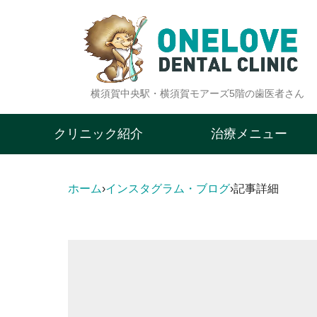
横須賀中央駅・横須賀モアーズ5階の歯医者さん
クリニック紹介
治療メニュー
ホーム
›
インスタグラム・ブログ
›
記事詳細