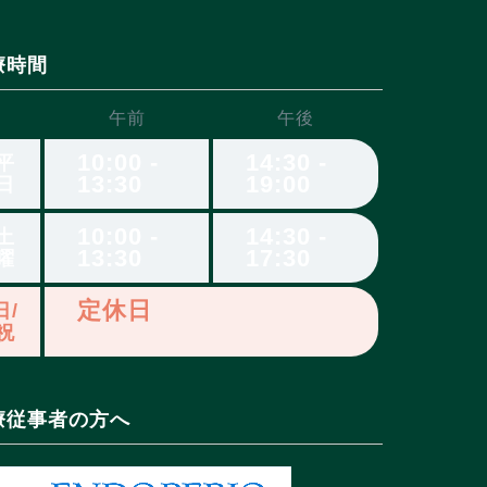
療時間
午前
午後
10:00 -
14:30 -
平
13:30
19:00
日
10:00 -
14:30 -
土
13:30
17:30
曜
定休日
日/
祝
療従事者の方へ