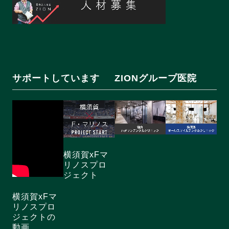
サポートしています
ZIONグループ医院
横須賀xFマ
リノスプロ
ジェクト
横須賀xFマ
リノスプロ
ジェクトの
動画