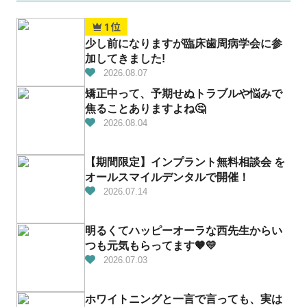
少し前になりますが臨床歯周病学会に参
加してきました!
2026.08.07
矯正中って、予期せぬトラブルや悩みで
焦ることありますよね🤔
2026.08.04
【期間限定】インプラント無料相談会 を
オールスマイルデンタルで開催！
2026.07.14
明るくてハッピーオーラな西先生からい
つも元気もらってます🧡💛
2026.07.03
ホワイトニングと一言で言っても、実は