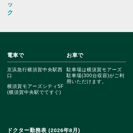
ッ
ク
電車で
お車で
京浜急行横須賀中央駅西
駐車場は横須賀モアーズ
口
駐車場(300台収容)がご利
用いただけます。
横須賀モアーズシティ5F
(横須賀中央駅でてすぐ)
ドクター勤務表 (2026年8月)