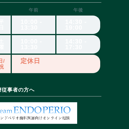
午前
午後
10:00 -
14:30 -
平
13:30
19:00
日
10:00 -
14:30 -
土
13:30
17:30
曜
定休日
日/
祝
療従事者の方へ