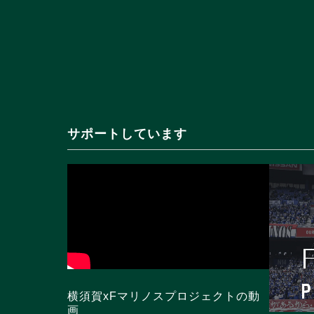
サポートしています
横須賀xFマリノスプロジェクトの動
画