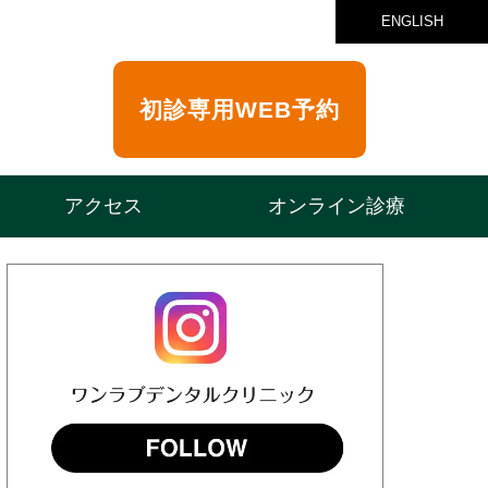
ENGLISH
初診専用
WEB予約
アクセス
オンライン診療