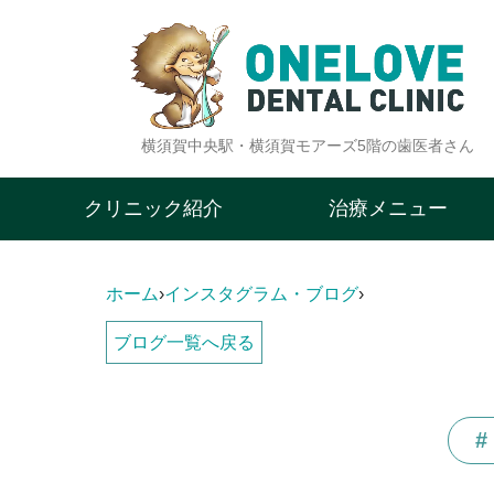
横須賀中央駅・横須賀モアーズ5階の歯医者さん
クリニック紹介
治療メニュー
ホーム
›
インスタグラム・ブログ
›
ブログ一覧へ戻る
#