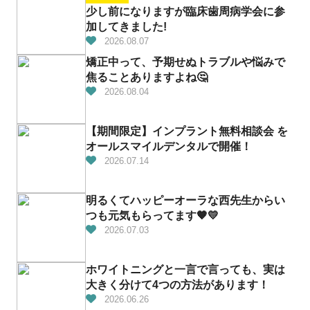
少し前になりますが臨床歯周病学会に参
加してきました!
2026.08.07
矯正中って、予期せぬトラブルや悩みで
焦ることありますよね🤔
2026.08.04
【期間限定】インプラント無料相談会 を
オールスマイルデンタルで開催！
2026.07.14
明るくてハッピーオーラな西先生からい
つも元気もらってます🧡💛
2026.07.03
ホワイトニングと一言で言っても、実は
大きく分けて4つの方法があります！
2026.06.26