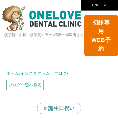
ENGLISH
初診専
用
横須賀中央駅・横須賀モアーズ5階の歯医者さん
WEB予
約
ホーム
›
インスタグラム・ブログ
›
ブログ一覧へ戻る
# 誕生日祝い