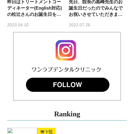
昨日はトリートメントコー
先日、院長の黒崎先生のお
ディネーター(English対応)
誕生日だったのでみんなで
の松辻さんのお誕生日をお
お祝いさせていただきまし
祝いしました🎂🎉
た🥰
2023.04.10
2022.07.26
Ranking