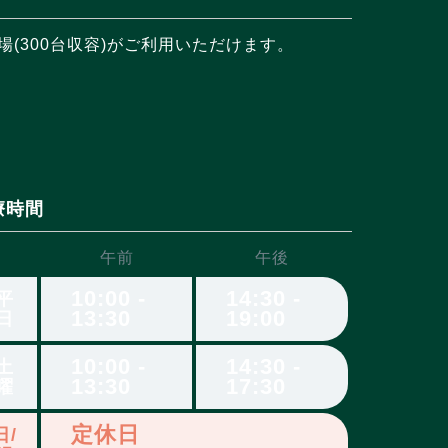
(300台収容)がご利用いただけます。
療時間
午前
午後
10:00 -
14:30 -
平
13:30
19:00
日
10:00 -
14:30 -
土
13:30
17:30
曜
定休日
日/