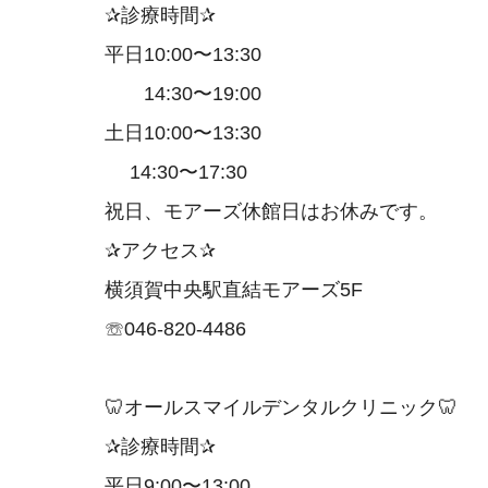
✰診療時間✰
平日10:00〜13:30
14:30〜19:00
土日10:00〜13:30
14:30〜17:30
祝日、モアーズ休館日はお休みです。
✰アクセス✰
横須賀中央駅直結モアーズ5F
☏046-820-4486
🦷オールスマイルデンタルクリニック🦷
✰診療時間✰
平日9:00〜13:00