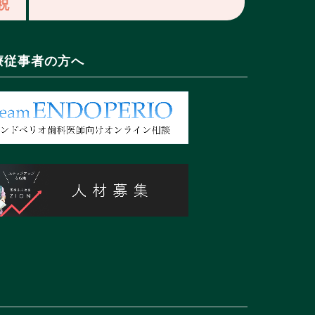
祝
療従事者の方へ