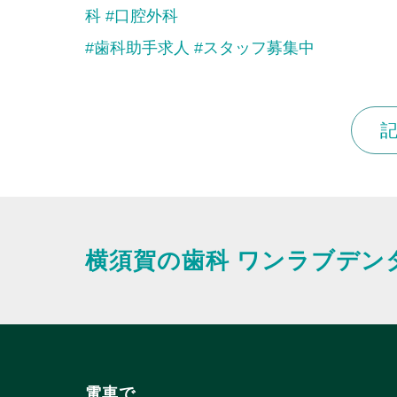
科
#口腔外科
#歯科助手求人
#スタッフ募集中
横須賀の歯科
ワンラブデン
電車で