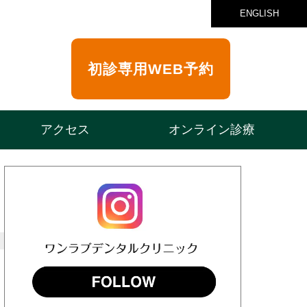
ENGLISH
初診専用
WEB予約
アクセス
オンライン診療