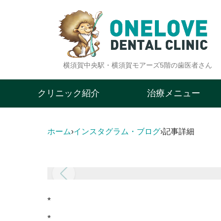
横須賀中央駅・横須賀モアーズ5階の歯医者さん
クリニック紹介
治療メニュー
ホーム
›
インスタグラム・ブログ
›
記事詳細
*
*