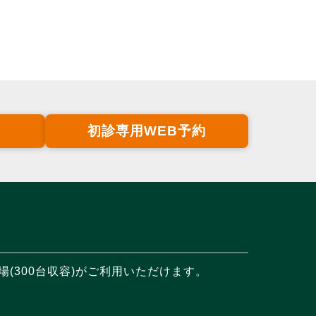
初診専用WEB予約
(300台収容)がご利用いただけます。