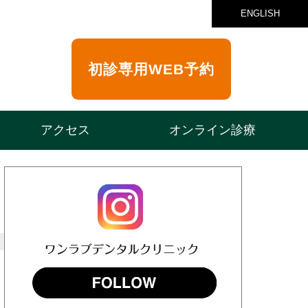
ENGLISH
初診専用
WEB予約
アクセス
オンライン診療