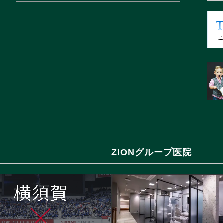
ZIONグループ医院