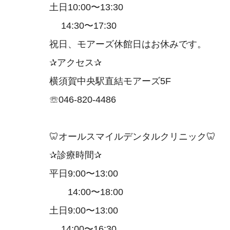
土日10:00〜13:30
14:30〜17:30
祝日、モアーズ休館日はお休みです。
✰アクセス✰
横須賀中央駅直結モアーズ5F
☏046-820-4486
🦷オールスマイルデンタルクリニック🦷
✰診療時間✰
平日9:00〜13:00
14:00〜18:00
土日9:00〜13:00
14:00〜16:30