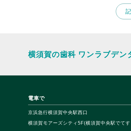
横須賀の歯科
ワンラブデン
電車で
京浜急行横須賀中央駅西口
横須賀モアーズシティ5F(横須賀中央駅でてす