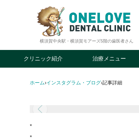
横須賀中央駅・横須賀モアーズ5階の歯医者さん
クリニック紹介
治療メニュー
ホーム
›
インスタグラム・ブログ
›
記事詳細
*
*