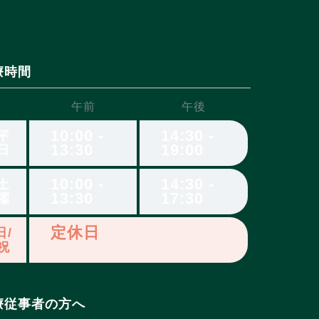
療時間
午前
午後
10:00 -
14:30 -
平
13:30
19:00
日
10:00 -
14:30 -
土
13:30
17:30
曜
定休日
日/
祝
療従事者の方へ