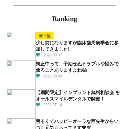
Ranking
少し前になりますが臨床歯周病学会に参
加してきました!
2026.08.07
矯正中って、予期せぬトラブルや悩みで
焦ることありますよね🤔
2026.08.04
【期間限定】インプラント無料相談会 を
オールスマイルデンタルで開催！
2026.07.14
明るくてハッピーオーラな西先生からい
つも元気もらってます🧡💛