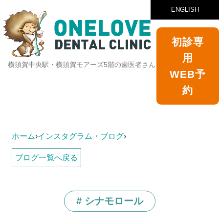
ENGLISH
初診専
用
横須賀中央駅・横須賀モアーズ5階の歯医者さん
WEB予
約
ホーム
›
インスタグラム・ブログ
›
ブログ一覧へ戻る
# シナモロール