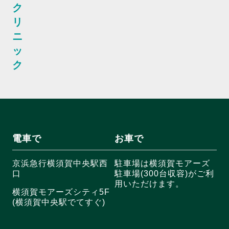
ク
リ
ニ
ッ
ク
電車で
お車で
京浜急行横須賀中央駅西
駐車場は横須賀モアーズ
口
駐車場(300台収容)がご利
用いただけます。
横須賀モアーズシティ5F
(横須賀中央駅でてすぐ)