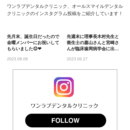
ワンラブデンタルクリニック、オールスマイルデンタル
クリニックのインスタグラム投稿をご紹介しています！
先月末、誕生日だったので
先週末に理事長木村先生と
金曜メンバーにお祝いして
衛生士の嘉山さんと宮崎さ
もらいました😌❤
んが臨床歯周病学会に出席
するため福岡に行ってまし
2023.08.08
2023.06.27
た✨