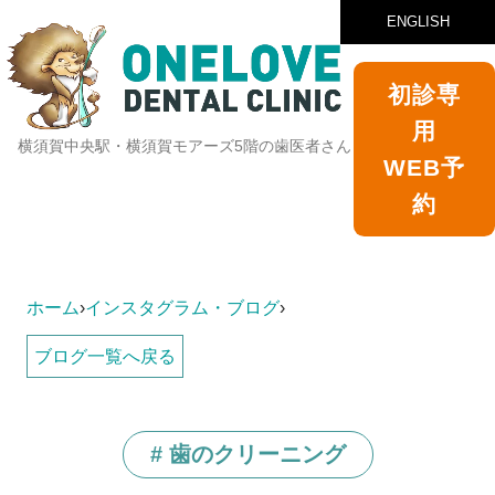
ENGLISH
初診専
用
横須賀中央駅・横須賀モアーズ5階の歯医者さん
WEB予
約
ホーム
›
インスタグラム・ブログ
›
ブログ一覧へ戻る
# 歯のクリーニング