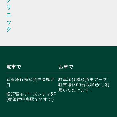
ク
リ
ニ
ッ
ク
電車で
お車で
京浜急行横須賀中央駅西
駐車場は横須賀モアーズ
口
駐車場(300台収容)がご利
用いただけます。
横須賀モアーズシティ5F
(横須賀中央駅でてすぐ)