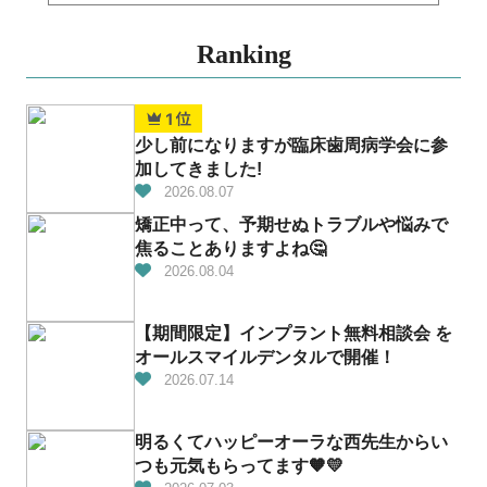
Ranking
少し前になりますが臨床歯周病学会に参
加してきました!
2026.08.07
矯正中って、予期せぬトラブルや悩みで
焦ることありますよね🤔
2026.08.04
【期間限定】インプラント無料相談会 を
オールスマイルデンタルで開催！
2026.07.14
明るくてハッピーオーラな西先生からい
つも元気もらってます🧡💛