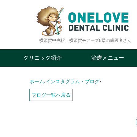
横須賀中央駅・横須賀モアーズ5階の歯医者さん
クリニック紹介
治療メニュー
ホーム
›
インスタグラム・ブログ
›
ブログ一覧へ戻る