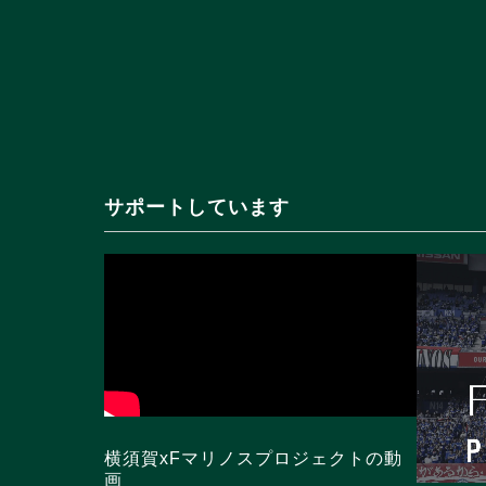
サポートしています
横須賀xFマリノスプロジェクトの動
画