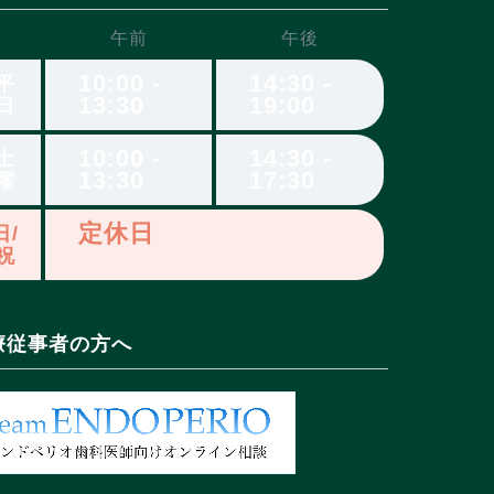
午前
午後
10:00 -
14:30 -
平
13:30
19:00
日
10:00 -
14:30 -
土
13:30
17:30
曜
定休日
日/
祝
療従事者の方へ