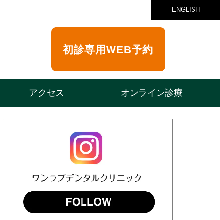
ENGLISH
初診専用
WEB予約
アクセス
オンライン診療